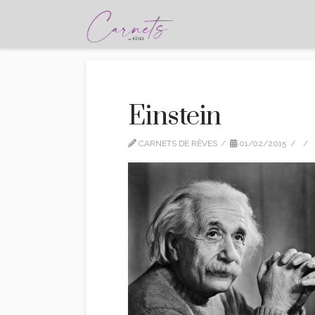
Einstein
CARNETS DE RÊVES
01/02/2015