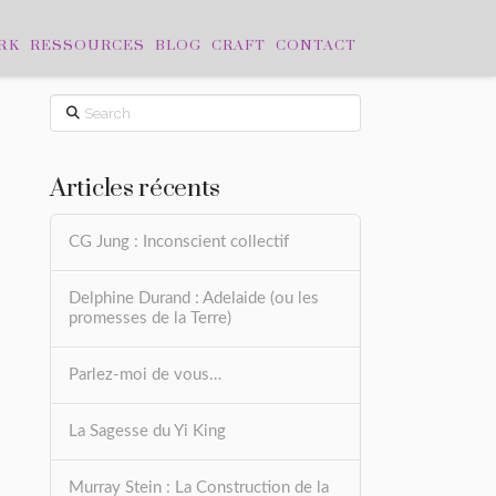
RK
RESSOURCES
BLOG
CRAFT
CONTACT
Search
Articles récents
CG Jung : Inconscient collectif
Delphine Durand : Adelaide (ou les
promesses de la Terre)
Parlez-moi de vous…
La Sagesse du Yi King
Murray Stein : La Construction de la