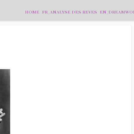
HOME
FR_ANALYSE DES REVES
EN_DREAMWO
LEAVE A COMMENT