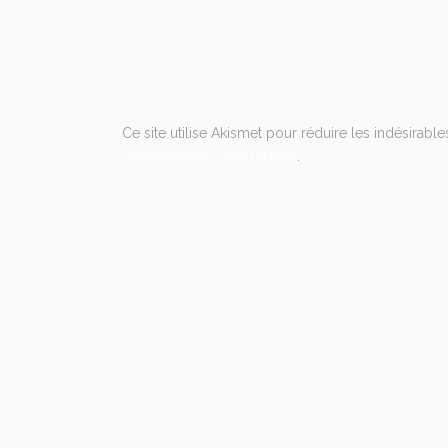
Ce site utilise Akismet pour réduire les indésirable
commentaires sont traitées
.