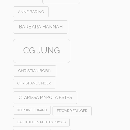
ANNE BARING
BARBARA HANNAH
CG JUNG
CHRISTIAN BOBIN
CHRISTIANE SINGER
CLARISSA PINKOLA ESTES
DELPHINE DURAND
EDWARD EDINGER
ESSENTIELLES PETITES CHOSES