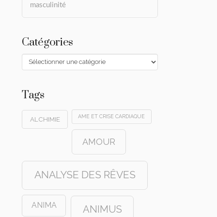
masculinité
Catégories
Catégories
Tags
AME ET CRISE CARDIAQUE
ALCHIMIE
AMOUR
ANALYSE DES RÊVES
ANIMA
ANIMUS