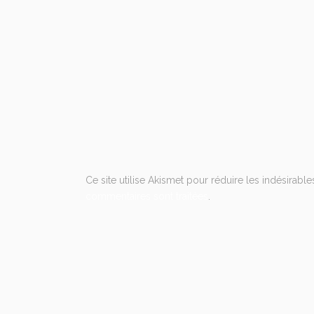
Ce site utilise Akismet pour réduire les indésirable
commentaires sont traitées
.