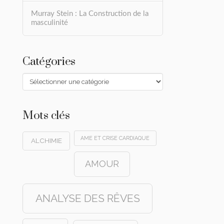
Murray Stein : La Construction de la
masculinité
Catégories
Catégories
Mots clés
AME ET CRISE CARDIAQUE
ALCHIMIE
AMOUR
ANALYSE DES RÊVES