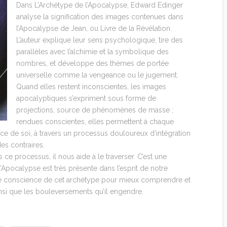
Dans L’Archétype de l’Apocalypse, Edward Edinger
analyse la signification des images contenues dans
l’Apocalypse de Jean, ou Livre de la Révélation.
L’auteur explique leur sens psychologique, tire des
parallèles avec l’alchimie et la symbolique des
nombres, et développe des thèmes de portée
universelle comme la vengeance ou le jugement.
Quand elles restent inconscientes, les images
apocalyptiques s’expriment sous forme de
projections, source de phénomènes de masse ;
rendues conscientes, elles permettent à chaque
ce de soi, à travers un processus douloureux d’intégration
es contraires.
 ce processus, il nous aide à le traverser. C’est une
 l’Apocalypse est très présente dans l’esprit de notre
dre conscience de cet archétype pour mieux comprendre et
insi que les bouleversements qu’il engendre.