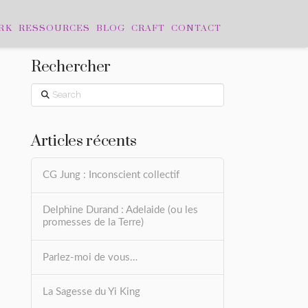
RK
RESSOURCES
BLOG
CRAFT
CONTACT
Rechercher
Search
Articles récents
CG Jung : Inconscient collectif
Delphine Durand : Adelaide (ou les
promesses de la Terre)
Parlez-moi de vous…
La Sagesse du Yi King