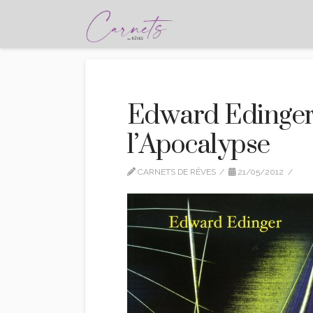
Edward Edinger 
l’Apocalypse
CARNETS DE RÊVES
21/05/2012
C