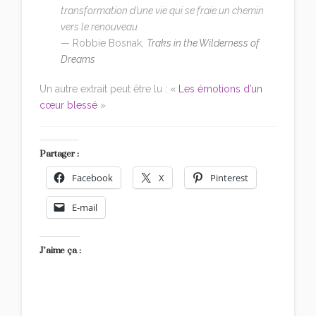
transformation d’une vie qui se fraie un chemin
vers le renouveau.
— Robbie Bosnak,
Traks in the Wilderness of
Dreams
Un autre extrait peut être lu : «
Les émotions d’un
cœur blessé
»
Partager :
Facebook
X
Pinterest
E-mail
J’aime ça :