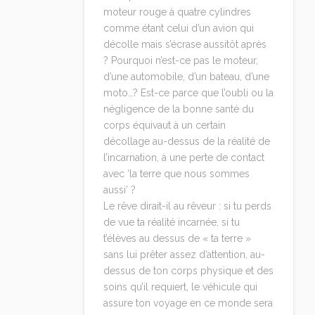
moteur rouge à quatre cylindres
comme étant celui d’un avion qui
décolle mais s’écrase aussitôt après
? Pourquoi n’est-ce pas le moteur,
d’une automobile, d’un bateau, d’une
moto…? Est-ce parce que l’oubli ou la
négligence de la bonne santé du
corps équivaut à un certain
décollage au-dessus de la réalité de
l’incarnation, à une perte de contact
avec ‘la terre que nous sommes
aussi’ ?
Le rêve dirait-il au rêveur : si tu perds
de vue ta réalité incarnée, si tu
t’élèves au dessus de « ta terre »
sans lui prêter assez d’attention, au-
dessus de ton corps physique et des
soins qu’il requiert, le véhicule qui
assure ton voyage en ce monde sera