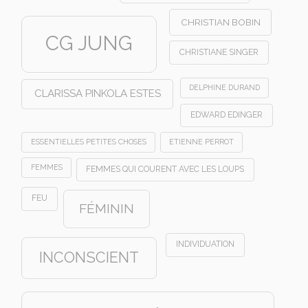
CHRISTIAN BOBIN
CG JUNG
CHRISTIANE SINGER
DELPHINE DURAND
CLARISSA PINKOLA ESTES
EDWARD EDINGER
ESSENTIELLES PETITES CHOSES
ETIENNE PERROT
FEMMES
FEMMES QUI COURENT AVEC LES LOUPS
FEU
FÉMININ
INDIVIDUATION
INCONSCIENT