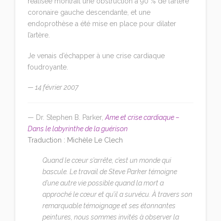
réalisée montrait une obstruction à 90 % de l’artère
coronaire gauche descendante, et une
endoprothèse a été mise en place pour dilater
l’artère.
Je venais d’échapper à une crise cardiaque
foudroyante.
— 14 février 2007
— Dr. Stephen B. Parker,
Ame et crise cardiaque –
Dans le labyrinthe de la guérison
T
raduction : Michèle Le Clech
Quand le cœur s’arrête, c’est un monde qui
bascule. Le travail de Steve Parker témoigne
d’une autre vie possible quand la mort a
approché le cœur et qu’il a survécu. À travers son
remarquable témoignage et ses étonnantes
peintures, nous sommes invités à observer la