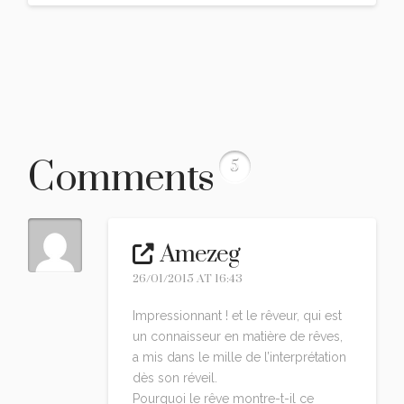
Comments
5
Amezeg
26/01/2015 AT 16:43
Impressionnant ! et le rêveur, qui est
un connaisseur en matière de rêves,
a mis dans le mille de l’interprétation
dès son réveil.
Pourquoi le rêve montre-t-il ce