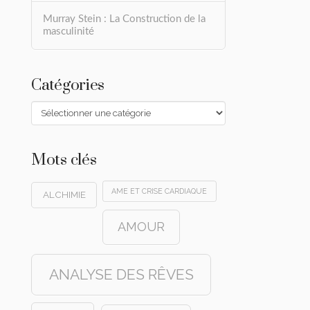
Murray Stein : La Construction de la
masculinité
Catégories
Catégories
Mots clés
AME ET CRISE CARDIAQUE
ALCHIMIE
AMOUR
ANALYSE DES RÊVES