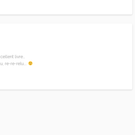
cellent livre…
lu, re-re-relu….