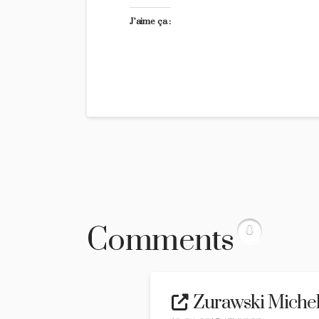
J’aime ça :
Comments
0
Zurawski Miche