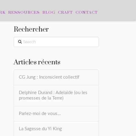
RK
RESSOURCES
BLOG
CRAFT
CONTACT
Rechercher
Search
Articles récents
CG Jung : Inconscient collectif
Delphine Durand : Adelaide (ou les
promesses de la Terre)
Parlez-moi de vous…
La Sagesse du Yi King