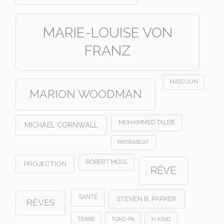
MARIE-LOUISE VON
FRANZ
MASCULIN
MARION WOODMAN
MOHAMMED TALEB
MICHAEL CORNWALL
PATRIARCAT
ROBERT MOSS
PROJECTION
RÊVE
SANTÉ
STEVEN B. PARKER
RÊVES
TERRE
TOKO-PA
YI KING