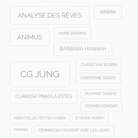
ANIMA
ANALYSE DES RÊVES
ANNE BARING
ANIMUS
BARBARA HANNAH
CHRISTIAN BOBIN
CG JUNG
CHRISTIANE SINGER
DELPHINE DURAND
CLARISSA PINKOLA ESTES
EDWARD EDINGER
ESSENTIELLES PETITES CHOSES
ETIENNE PERROT
FEMMES
FEMMES QUI COURENT AVEC LES LOUPS