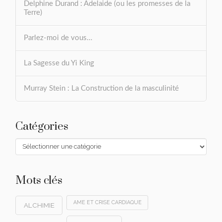
Delphine Durand : Adelaide (ou les promesses de la
Terre)
Parlez-moi de vous…
La Sagesse du Yi King
Murray Stein : La Construction de la masculinité
Catégories
Catégories
Mots clés
AME ET CRISE CARDIAQUE
ALCHIMIE