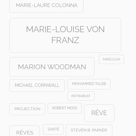
MARIE-LAURE COLONNA
MARIE-LOUISE VON
FRANZ
MASCULIN
MARION WOODMAN
MOHAMMED TALEB
MICHAEL CORNWALL
PATRIARCAT
ROBERT MOSS
PROJECTION
RÊVE
SANTÉ
STEVEN B. PARKER
RÊVES