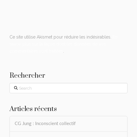
Ce site utilise Akismet pour réduire les indésirables.
En
savoir plus sur la façon dont les données de vos
commentaires sont traitées
.
Rechercher
Search
Articles récents
CG Jung : Inconscient collectif