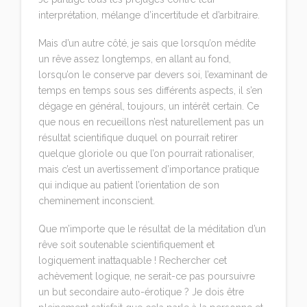
interprétation, mélange d’incertitude et d’arbitraire.
Mais d’un autre côté, je sais que lorsqu’on médite
un rêve assez longtemps, en allant au fond,
lorsqu’on le conserve par devers soi, l’examinant de
temps en temps sous ses différents aspects, il s’en
dégage en général, toujours, un intérêt certain. Ce
que nous en recueillons n’est naturellement pas un
résultat scientifique duquel on pourrait retirer
quelque gloriole ou que l’on pourrait rationaliser,
mais c’est un avertissement d’importance pratique
qui indique au patient l’orientation de son
cheminement inconscient.
Que m’importe que le résultat de la méditation d’un
rêve soit soutenable scientifiquement et
logiquement inattaquable ! Rechercher cet
achèvement logique, ne serait-ce pas poursuivre
un but secondaire auto-érotique ? Je dois être