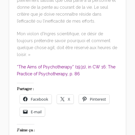
pleinement satisfait que cela parle à la personne et
donne de la pente au courant de la vie. Le seul
critère que je doive reconnaître réside dans
l’efficacité ou l’inefficacité de mes efforts.
Mon violon d’Ingres scientifique, ce désir de
toujours prétendre savoir pourquoi et comment
quelque chose agit, doit être réservé aux heures de
loisir. »
“The Aims of Psychotherapy” (1931), in CW 16: The
Practice of Psychotherapy, p. 86
Partager :
Facebook
X
Pinterest
E-mail
J’aime ça :