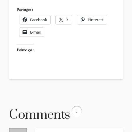
Partager :
Facebook
X
Pinterest
E-mail
J’aime ça :
Comments
1