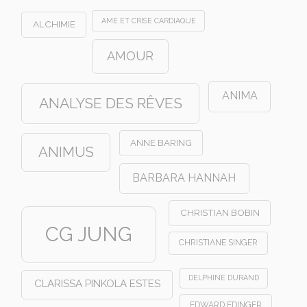
AME ET CRISE CARDIAQUE
ALCHIMIE
AMOUR
ANIMA
ANALYSE DES RÊVES
ANNE BARING
ANIMUS
BARBARA HANNAH
CHRISTIAN BOBIN
CG JUNG
CHRISTIANE SINGER
DELPHINE DURAND
CLARISSA PINKOLA ESTES
EDWARD EDINGER