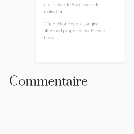
croissance, le Soi en voie de
réalisation.
* Traduction fidèle à l’original
allemand proposée par Étienne
Perrot
Reply
Commentaire