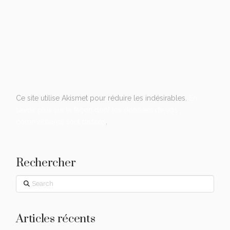
Ce site utilise Akismet pour réduire les indésirables.
En
savoir plus sur la façon dont les données de vos
commentaires sont traitées
.
Rechercher
Search
Articles récents