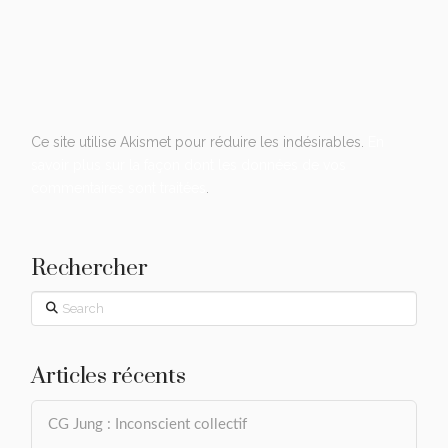
Ce site utilise Akismet pour réduire les indésirables.
En
savoir plus sur la façon dont les données de vos
commentaires sont traitées
.
Rechercher
Search
Articles récents
CG Jung : Inconscient collectif