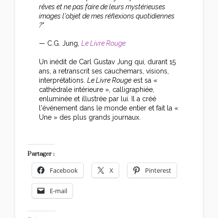
rêves et ne pas faire de leurs mystérieuses
images l'objet de mes réflexions quotidiennes
?"
— C.G. Jung,
Le Livre Rouge
Un inédit de Carl Gustav Jung qui, durant 15
ans, a retranscrit ses cauchemars, visions,
interprétations.
Le Livre Rouge
est sa «
cathédrale intérieure », calligraphiée,
enluminée et illustrée par lui. Il a créé
l'événement dans le monde entier et fait la «
Une » des plus grands journaux.
Partager :
Facebook
X
Pinterest
E-mail