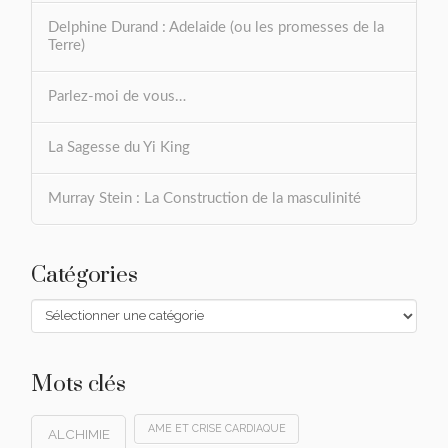
Delphine Durand : Adelaide (ou les promesses de la
Terre)
Parlez-moi de vous…
La Sagesse du Yi King
Murray Stein : La Construction de la masculinité
Catégories
Catégories
Mots clés
AME ET CRISE CARDIAQUE
ALCHIMIE