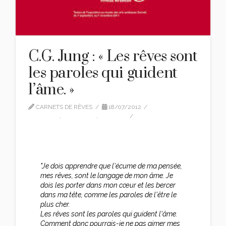
C.G. Jung : « Les rêves sont
les paroles qui guident
l’âme. »
CARNETS DE RÊVES
18/07/2012
CG JUNG
,
CITATIONS
,
EDITION
LEAVE A COMMENT
"Je dois apprendre que l'écume de ma pensée,
mes rêves, sont le langage de mon âme. Je
dois les porter dans mon cœur et les bercer
dans ma tête, comme les paroles de l'être le
plus cher.
Les rêves sont les paroles qui guident l'âme.
Comment donc pourrais-je ne pas aimer mes