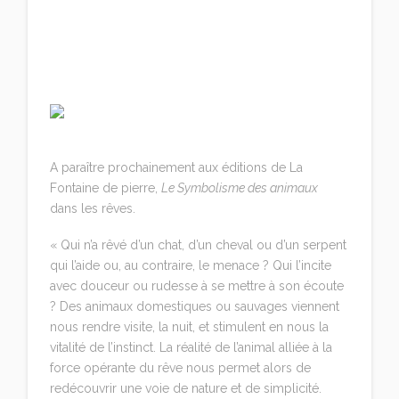
A paraître prochainement aux éditions de La
Fontaine de pierre,
Le Symbolisme des animaux
dans les rêves.
« Qui n’a rêvé d’un chat, d’un cheval ou d’un serpent
qui l’aide ou, au contraire, le menace ? Qui l’incite
avec douceur ou rudesse à se mettre à son écoute
? Des animaux domestiques ou sauvages viennent
nous rendre visite, la nuit, et stimulent en nous la
vitalité de l’instinct. La réalité de l’animal alliée à la
force opérante du rêve nous permet alors de
redécouvrir une voie de nature et de simplicité.