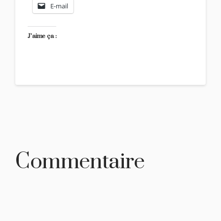
E-mail
J’aime ça :
Commentaire