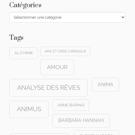
Catégories
Catégories
Tags
AME ET CRISE CARDIAQUE
ALCHIMIE
AMOUR
ANIMA
ANALYSE DES RÊVES
ANNE BARING
ANIMUS
BARBARA HANNAH