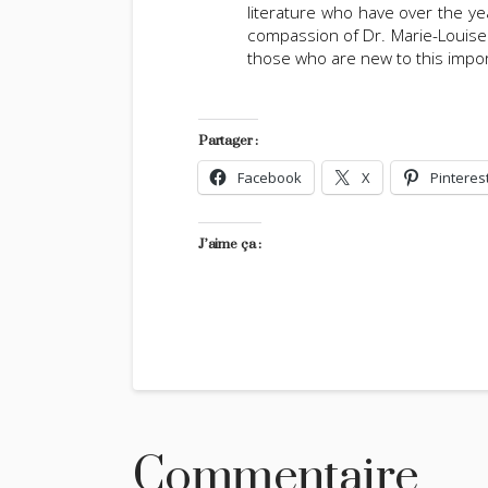
literature who have over the ye
compassion of Dr. Marie-Louise v
those who are new to this impo
Partager :
Facebook
X
Pinteres
J’aime ça :
Commentaire