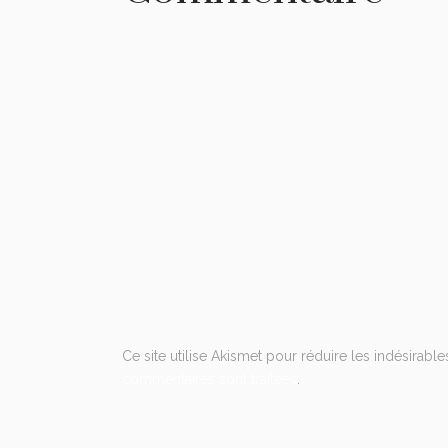
Ce site utilise Akismet pour réduire les indésirable
commentaires sont traitées
.