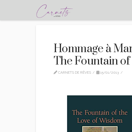
Hommage à Mari
The Fountain of
CARNETS DE RÊVES
15/01/2013
ED