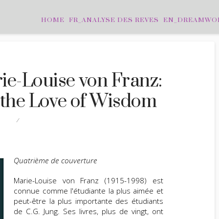
HOME
FR_ANALYSE DES REVES
EN_DREAMWO
e-Louise von Franz:
 the Love of Wisdom
ITION
LEAVE A COMMENT
Quatrième de couverture
Marie-Louise von Franz (1915-1998) est
connue comme l'étudiante la plus aimée et
peut-être la plus importante des étudiants
de C.G. Jung. Ses livres, plus de vingt, ont