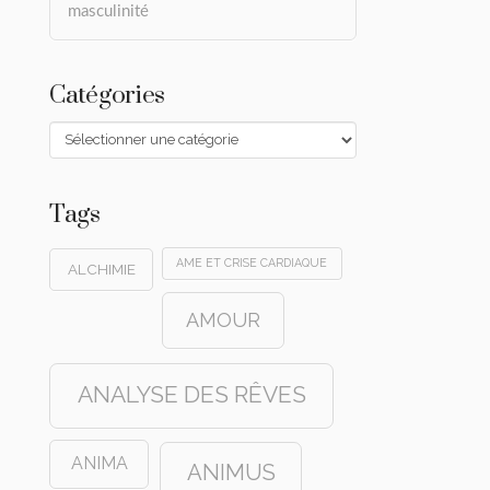
masculinité
Catégories
Catégories
Tags
AME ET CRISE CARDIAQUE
ALCHIMIE
AMOUR
ANALYSE DES RÊVES
ANIMA
ANIMUS