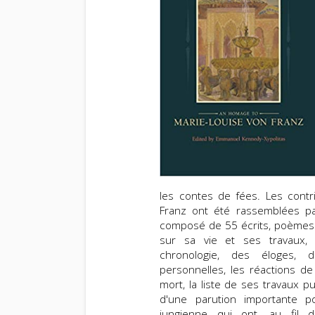
les contes de fées. Les contr
Franz ont été rassemblées p
composé de 55 écrits, poèmes e
sur sa vie et ses travaux,
chronologie, des éloges, 
personnelles, les réactions d
mort, la liste de ses travaux publ
d'une parution importante p
jungienne qui ont, au fil 