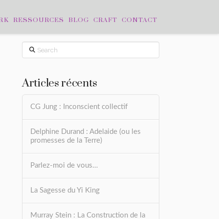
RK
RESSOURCES
BLOG
CRAFT
CONTACT
Search
Articles récents
CG Jung : Inconscient collectif
Delphine Durand : Adelaide (ou les
promesses de la Terre)
Parlez-moi de vous…
La Sagesse du Yi King
Murray Stein : La Construction de la