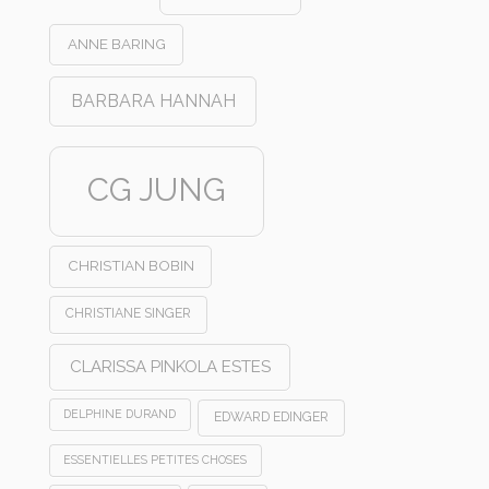
ANNE BARING
BARBARA HANNAH
CG JUNG
CHRISTIAN BOBIN
CHRISTIANE SINGER
CLARISSA PINKOLA ESTES
DELPHINE DURAND
EDWARD EDINGER
ESSENTIELLES PETITES CHOSES