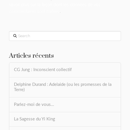
savoir plus sur la façon dont les données de vos
commentaires sont traitées
.
Search
Articles récents
CG Jung : Inconscient collectif
Delphine Durand : Adelaide (ou les promesses de la
Terre)
Parlez-moi de vous…
La Sagesse du Yi King