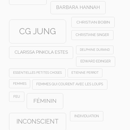
BARBARA HANNAH
CHRISTIAN BOBIN
CG JUNG
CHRISTIANE SINGER
DELPHINE DURAND
CLARISSA PINKOLA ESTES
EDWARD EDINGER
ESSENTIELLES PETITES CHOSES
ETIENNE PERROT
FEMMES
FEMMES QUI COURENT AVEC LES LOUPS
FEU
FÉMININ
INDIVIDUATION
INCONSCIENT