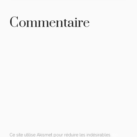
Commentaire
Ce site utilise Akismet pour réduire les indésirables.
En