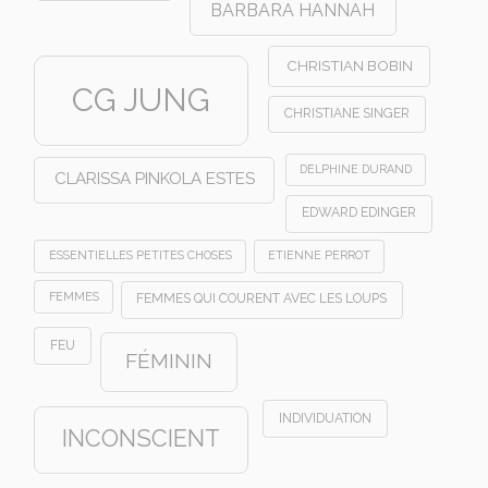
BARBARA HANNAH
CHRISTIAN BOBIN
CG JUNG
CHRISTIANE SINGER
DELPHINE DURAND
CLARISSA PINKOLA ESTES
EDWARD EDINGER
ESSENTIELLES PETITES CHOSES
ETIENNE PERROT
FEMMES
FEMMES QUI COURENT AVEC LES LOUPS
FEU
FÉMININ
INDIVIDUATION
INCONSCIENT