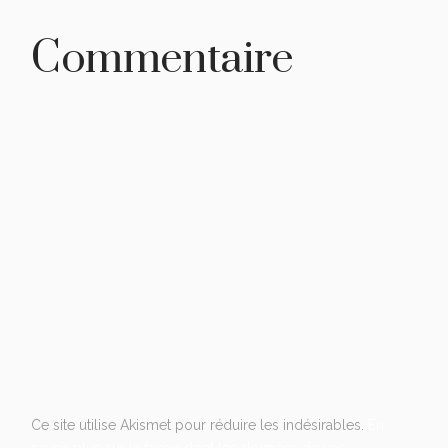
Commentaire
Ce site utilise Akismet pour réduire les indésirables.
En
savoir plus sur la façon dont les données de vos