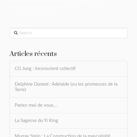
commentaires sont traitées
.
Search
Articles récents
CG Jung : Inconscient collectif
Delphine Durand : Adelaide (ou les promesses de la
Terre)
Parlez-moi de vous…
La Sagesse du Yi King
Murray Stein : La Construction de la masculinité