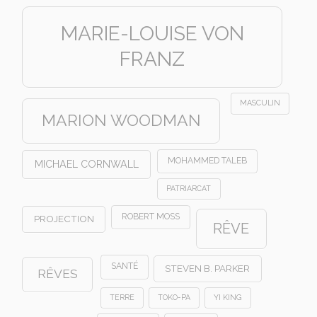
MARIE-LOUISE VON
FRANZ
MASCULIN
MARION WOODMAN
MOHAMMED TALEB
MICHAEL CORNWALL
PATRIARCAT
ROBERT MOSS
PROJECTION
RÊVE
SANTÉ
STEVEN B. PARKER
RÊVES
TERRE
TOKO-PA
YI KING