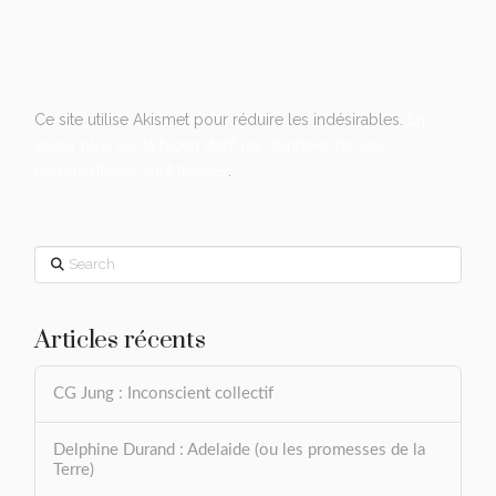
Ce site utilise Akismet pour réduire les indésirables.
En
savoir plus sur la façon dont les données de vos
commentaires sont traitées
.
Search
Articles récents
CG Jung : Inconscient collectif
Delphine Durand : Adelaide (ou les promesses de la
Terre)