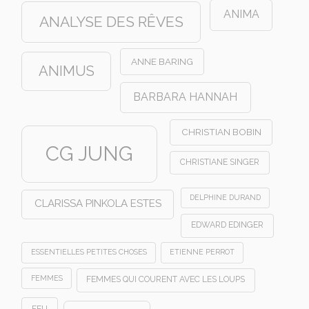
ANIMA
ANALYSE DES RÊVES
ANNE BARING
ANIMUS
BARBARA HANNAH
CHRISTIAN BOBIN
CG JUNG
CHRISTIANE SINGER
DELPHINE DURAND
CLARISSA PINKOLA ESTES
EDWARD EDINGER
ESSENTIELLES PETITES CHOSES
ETIENNE PERROT
FEMMES
FEMMES QUI COURENT AVEC LES LOUPS
FEU