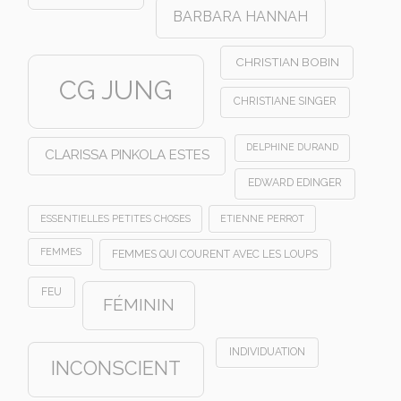
BARBARA HANNAH
CHRISTIAN BOBIN
CG JUNG
CHRISTIANE SINGER
DELPHINE DURAND
CLARISSA PINKOLA ESTES
EDWARD EDINGER
ESSENTIELLES PETITES CHOSES
ETIENNE PERROT
FEMMES
FEMMES QUI COURENT AVEC LES LOUPS
FEU
FÉMININ
INDIVIDUATION
INCONSCIENT