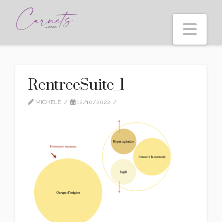
Nav
RentreeSuite_1
MICHELE
12/10/2022