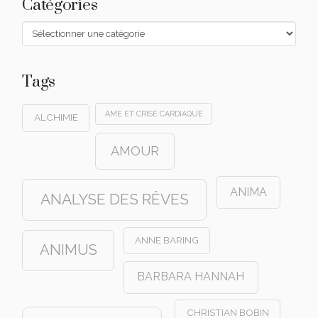
Catégories
Catégories
Tags
AME ET CRISE CARDIAQUE
ALCHIMIE
AMOUR
ANIMA
ANALYSE DES RÊVES
ANNE BARING
ANIMUS
BARBARA HANNAH
CHRISTIAN BOBIN