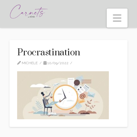
Nav
Procrastination
MICHELE
10/09/2022