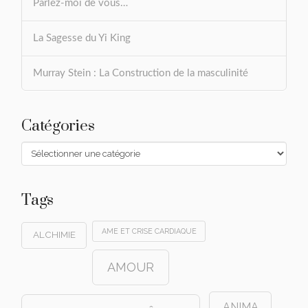
Parlez-moi de vous…
La Sagesse du Yi King
Murray Stein : La Construction de la masculinité
Catégories
Catégories
Tags
AME ET CRISE CARDIAQUE
ALCHIMIE
AMOUR
ANIMA