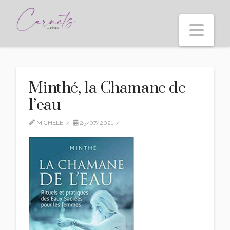
Nav
Minthé, la Chamane de
l’eau
MICHELE
25/07/2021