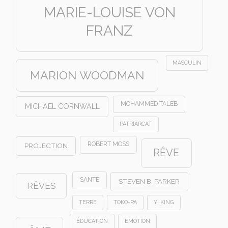
MARIE-LOUISE VON
FRANZ
MASCULIN
MARION WOODMAN
MOHAMMED TALEB
MICHAEL CORNWALL
PATRIARCAT
ROBERT MOSS
PROJECTION
RÊVE
SANTÉ
STEVEN B. PARKER
RÊVES
TERRE
TOKO-PA
YI KING
ÉDUCATION
ÉMOTION