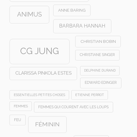
ANNE BARING
ANIMUS
BARBARA HANNAH
CHRISTIAN BOBIN
CG JUNG
CHRISTIANE SINGER
DELPHINE DURAND
CLARISSA PINKOLA ESTES
EDWARD EDINGER
ESSENTIELLES PETITES CHOSES
ETIENNE PERROT
FEMMES
FEMMES QUI COURENT AVEC LES LOUPS
FEU
FÉMININ