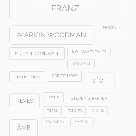
FRANZ
MASCULIN
MARION WOODMAN
MOHAMMED TALEB
MICHAEL CORNWALL
PATRIARCAT
ROBERT MOSS
PROJECTION
RÊVE
SANTÉ
STEVEN B. PARKER
RÊVES
TERRE
TOKO-PA
YI KING
ÉDUCATION
ÉMOTION
ÂME