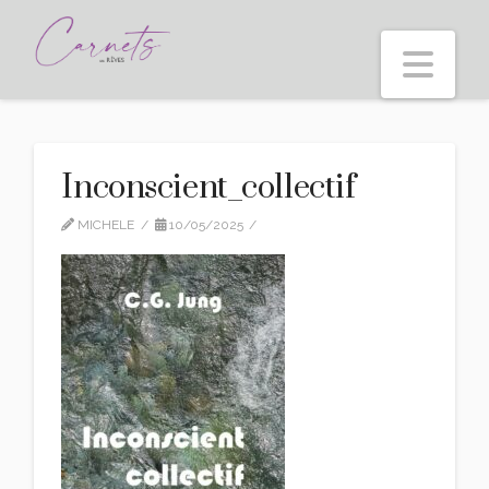
Nav
Inconscient_collectif
MICHELE
10/05/2025