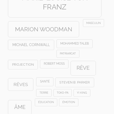
FRANZ
MASCULIN
MARION WOODMAN
MOHAMMED TALEB
MICHAEL CORNWALL
PATRIARCAT
ROBERT MOSS
PROJECTION
RÊVE
SANTÉ
STEVEN B. PARKER
RÊVES
TERRE
TOKO-PA
YI KING
ÉDUCATION
ÉMOTION
ÂME