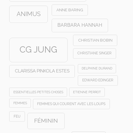
ANNE BARING
ANIMUS
BARBARA HANNAH
CHRISTIAN BOBIN
CG JUNG
CHRISTIANE SINGER
DELPHINE DURAND
CLARISSA PINKOLA ESTES
EDWARD EDINGER
ESSENTIELLES PETITES CHOSES
ETIENNE PERROT
FEMMES
FEMMES QUI COURENT AVEC LES LOUPS
FEU
FÉMININ