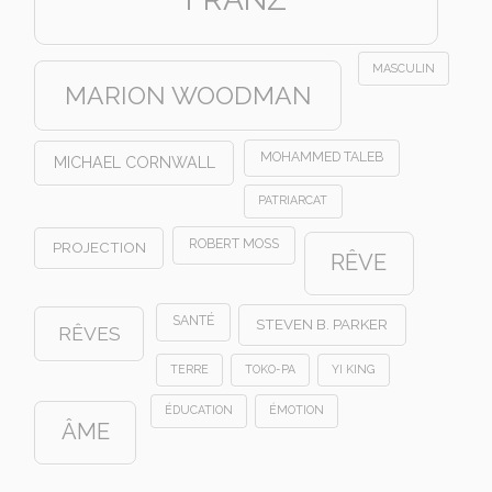
MASCULIN
MARION WOODMAN
MOHAMMED TALEB
MICHAEL CORNWALL
PATRIARCAT
ROBERT MOSS
PROJECTION
RÊVE
SANTÉ
STEVEN B. PARKER
RÊVES
TERRE
TOKO-PA
YI KING
ÉDUCATION
ÉMOTION
ÂME