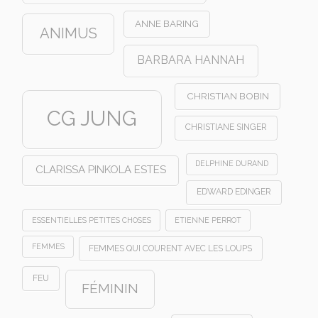
ANNE BARING
ANIMUS
BARBARA HANNAH
CHRISTIAN BOBIN
CG JUNG
CHRISTIANE SINGER
DELPHINE DURAND
CLARISSA PINKOLA ESTES
EDWARD EDINGER
ESSENTIELLES PETITES CHOSES
ETIENNE PERROT
FEMMES
FEMMES QUI COURENT AVEC LES LOUPS
FEU
FÉMININ