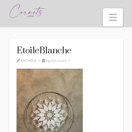
Nav
EtoileBlanche
MICHELE
05/02/2022