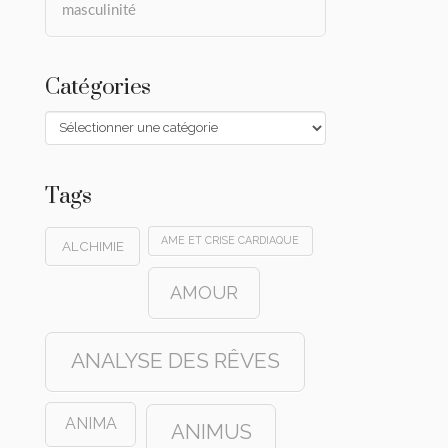
masculinité
Catégories
Catégories
Tags
AME ET CRISE CARDIAQUE
ALCHIMIE
AMOUR
ANALYSE DES RÊVES
ANIMA
ANIMUS