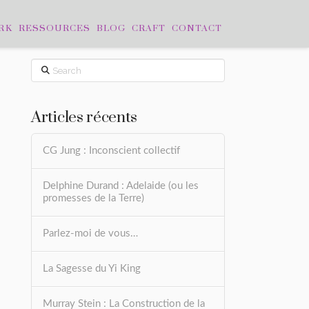
RK
RESSOURCES
BLOG
CRAFT
CONTACT
Search
Articles récents
CG Jung : Inconscient collectif
Delphine Durand : Adelaide (ou les
promesses de la Terre)
Parlez-moi de vous…
La Sagesse du Yi King
Murray Stein : La Construction de la