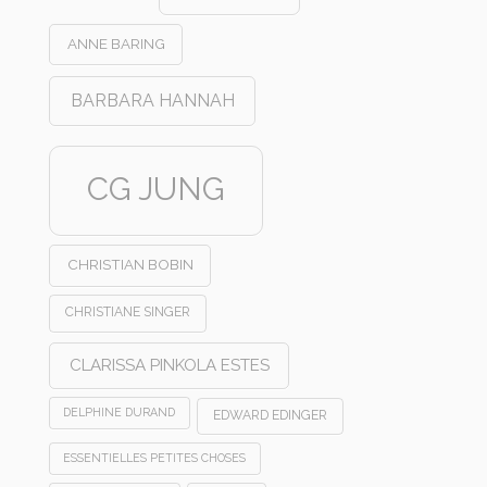
ANNE BARING
BARBARA HANNAH
CG JUNG
CHRISTIAN BOBIN
CHRISTIANE SINGER
CLARISSA PINKOLA ESTES
DELPHINE DURAND
EDWARD EDINGER
ESSENTIELLES PETITES CHOSES