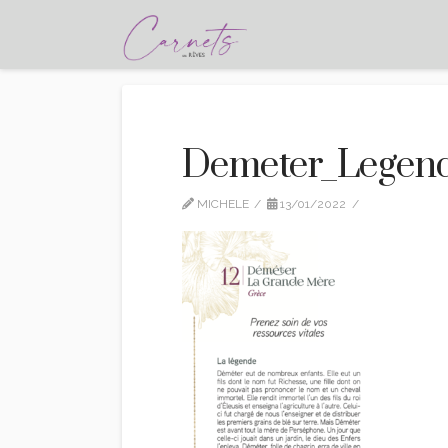
Demeter_Legen
MICHELE
13/01/2022