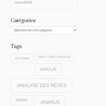
masculinité
Catégories
Catégories
Tags
AME ET CRISE CARDIAQUE
ALCHIMIE
AMOUR
ANALYSE DES RÊVES
ANIMA
ANIMUS