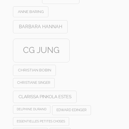
ANNE BARING
BARBARA HANNAH
CG JUNG
CHRISTIAN BOBIN
CHRISTIANE SINGER
CLARISSA PINKOLA ESTES
DELPHINE DURAND
EDWARD EDINGER
ESSENTIELLES PETITES CHOSES