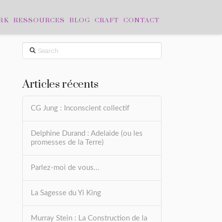
RK
RESSOURCES
BLOG
CRAFT
CONTACT
Search
Articles récents
CG Jung : Inconscient collectif
Delphine Durand : Adelaide (ou les
promesses de la Terre)
Parlez-moi de vous…
La Sagesse du Yi King
Murray Stein : La Construction de la