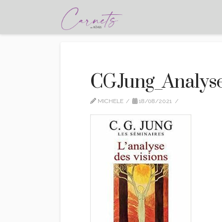
CGJung_Analyse
MICHELE
18/08/2021