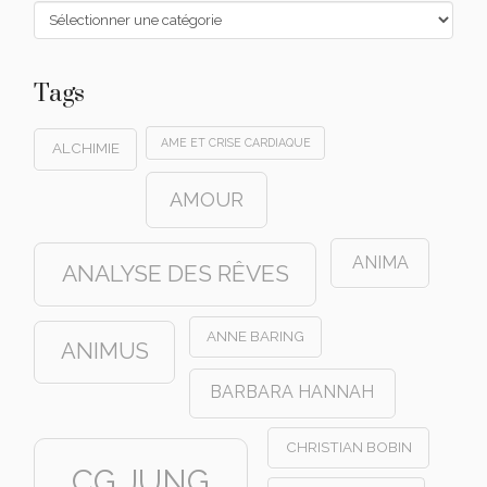
Catégories
Tags
AME ET CRISE CARDIAQUE
ALCHIMIE
AMOUR
ANIMA
ANALYSE DES RÊVES
ANNE BARING
ANIMUS
BARBARA HANNAH
CHRISTIAN BOBIN
CG JUNG