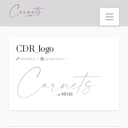
Nav
CDR_logo
MICHELE
24/04/2021