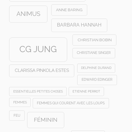
ANNE BARING
ANIMUS
BARBARA HANNAH
CHRISTIAN BOBIN
CG JUNG
CHRISTIANE SINGER
DELPHINE DURAND
CLARISSA PINKOLA ESTES
EDWARD EDINGER
ESSENTIELLES PETITES CHOSES
ETIENNE PERROT
FEMMES
FEMMES QUI COURENT AVEC LES LOUPS
FEU
FÉMININ