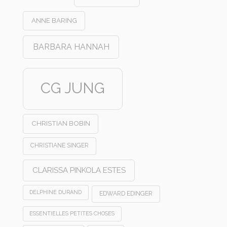
ANNE BARING
BARBARA HANNAH
CG JUNG
CHRISTIAN BOBIN
CHRISTIANE SINGER
CLARISSA PINKOLA ESTES
DELPHINE DURAND
EDWARD EDINGER
ESSENTIELLES PETITES CHOSES