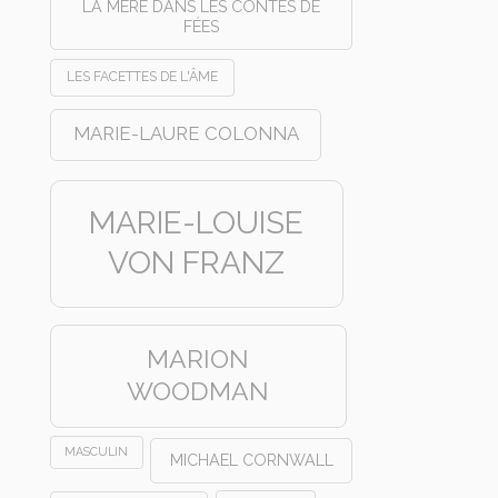
LA MÈRE DANS LES CONTES DE
FÉES
LES FACETTES DE L'ÂME
MARIE-LAURE COLONNA
MARIE-LOUISE
VON FRANZ
MARION
WOODMAN
MASCULIN
MICHAEL CORNWALL