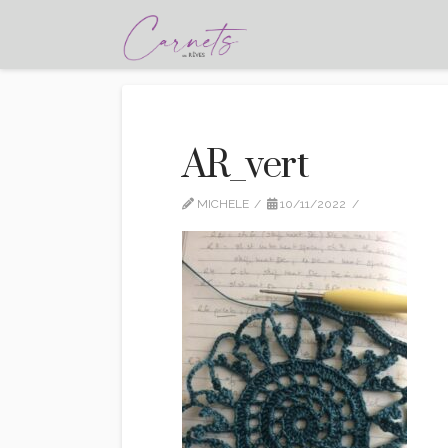
AR_vert
MICHELE
10/11/2022