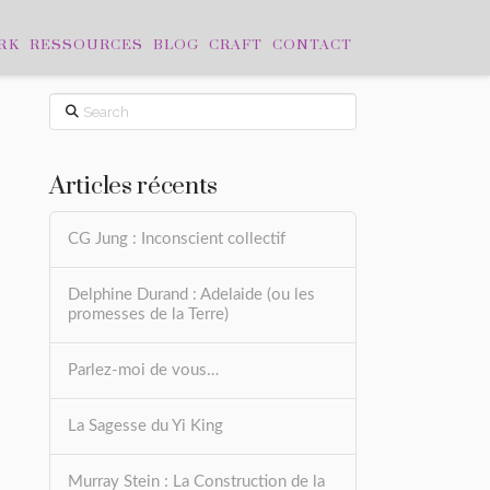
RK
RESSOURCES
BLOG
CRAFT
CONTACT
Search
Articles récents
CG Jung : Inconscient collectif
Delphine Durand : Adelaide (ou les
promesses de la Terre)
Parlez-moi de vous…
La Sagesse du Yi King
Murray Stein : La Construction de la