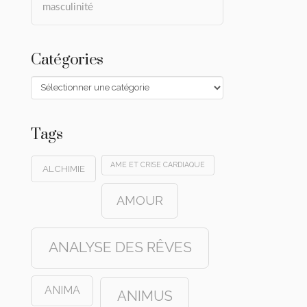
masculinité
Catégories
Catégories
Tags
AME ET CRISE CARDIAQUE
ALCHIMIE
AMOUR
ANALYSE DES RÊVES
ANIMA
ANIMUS