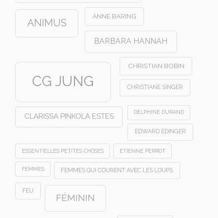
ANNE BARING
ANIMUS
BARBARA HANNAH
CHRISTIAN BOBIN
CG JUNG
CHRISTIANE SINGER
DELPHINE DURAND
CLARISSA PINKOLA ESTES
EDWARD EDINGER
ESSENTIELLES PETITES CHOSES
ETIENNE PERROT
FEMMES
FEMMES QUI COURENT AVEC LES LOUPS
FEU
FÉMININ