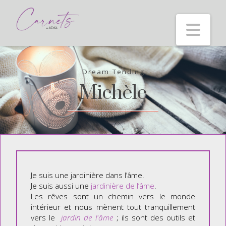
Nav
Dream Tending
Michèle
Je suis une jardinière dans l’âme.
Je suis aussi une
jardinière de l’âme
.
Les rêves sont un chemin vers le monde
intérieur et nous mènent tout tranquillement
vers le
jardin de l'âme
; ils sont des outils et