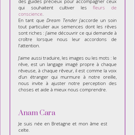
des guides précieux pour accompagner ceux
qui souhaitent cultiver les
fleurs de
conscience
.
En tant que
Dream Tender
j’accorde un soin
tout particulier aux semences dont les rêves
sont riches : j’aime découvrir ce qui demande à
croître lorsque nous leur accordons de
l'attention.
J’aime aussi traduire, les images ou les mots : le
rêve, est un langage imagé propre à chaque
rêveuse, à chaque rêveur, il est comme la voix
d’un étranger qui murmure à notre oreille,
nous invite à ajuster notre perception des
choses et aide à mieux nous comprendre.
Anam Cara
Je suis née en Bretagne et mon âme est
celte.